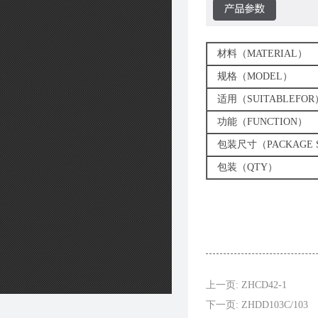
材料（MATERIAL）
规格（MODEL）
适用（SUITABLEFOR
功能（FUNCTION）
包装尺寸（PACKAGE S
包装（QTY）
上一页: ZHCD42-1
下一页: ZHDD103C/103