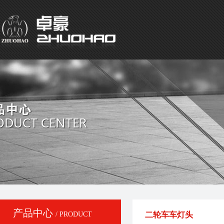
产品中心
/ PRODUCT
二轮车车灯头