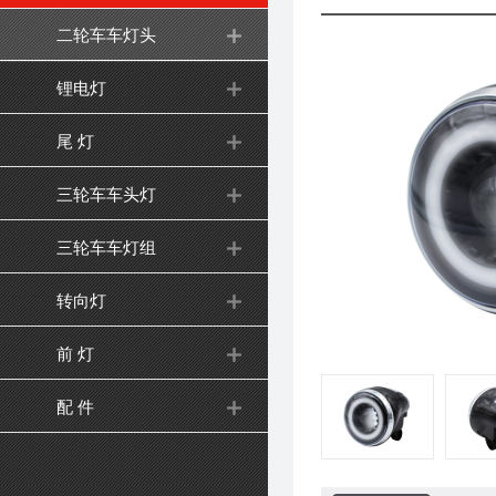
二轮车车灯头
锂电灯
尾 灯
三轮车车头灯
三轮车车灯组
转向灯
前 灯
配 件