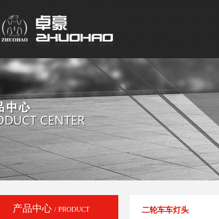
产品中心
/ PRODUCT
二轮车车灯头