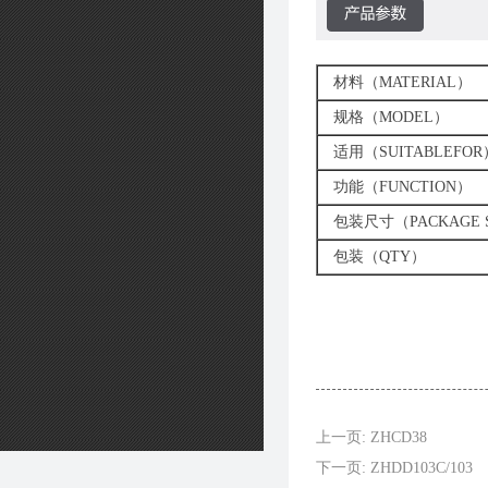
材料（MATERIAL）
规格（MODEL）
适用（SUITABLEFOR
功能（FUNCTION）
包装尺寸（PACKAGE S
包装（QTY）
上一页: ZHCD38
下一页: ZHDD103C/103