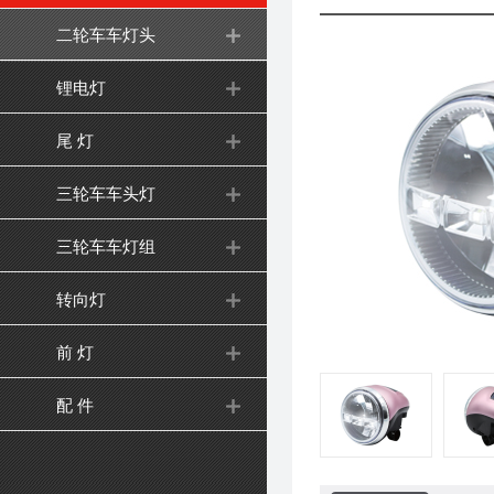
二轮车车灯头
锂电灯
尾 灯
三轮车车头灯
三轮车车灯组
转向灯
前 灯
配 件