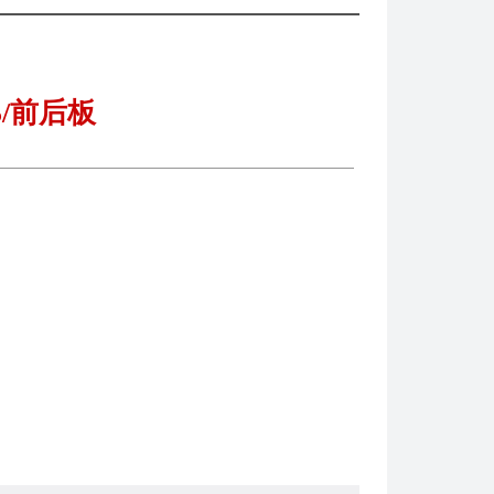
5/前后板