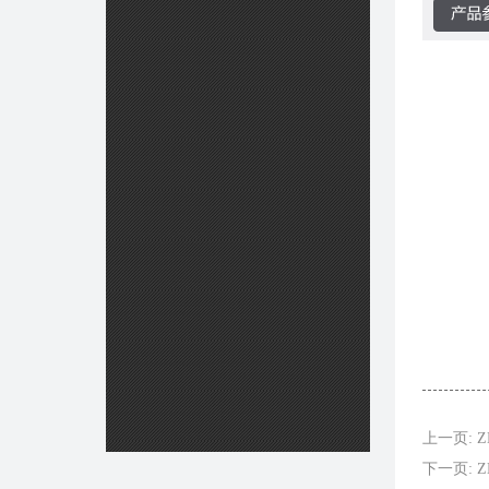
上一页: ZH
下一页: Z