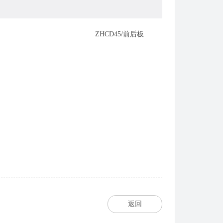
ZHCD45/前后板
返回