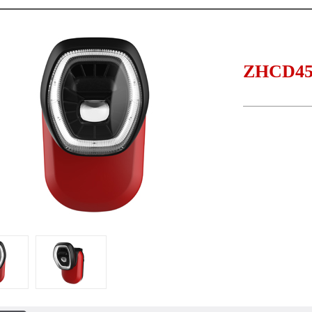
ZHCD4