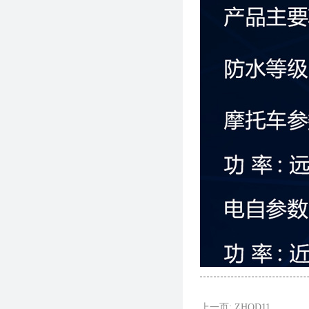
上一页: ZHQD11