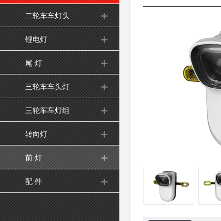
二轮车车灯头
锂电灯
尾 灯
三轮车车头灯
三轮车车灯组
转向灯
前 灯
配 件