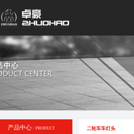
产品中心
/ PRODUCT
二轮车车灯头