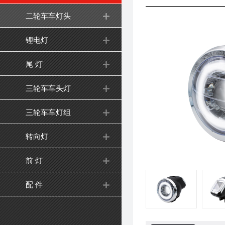
二轮车车灯头
锂电灯
尾 灯
三轮车车头灯
三轮车车灯组
转向灯
前 灯
配 件