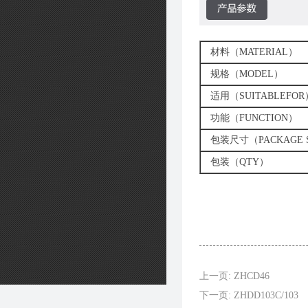
材料（MATERIAL）
规格（MODEL）
适用（SUITABLEFOR
功能（FUNCTION）
包装尺寸（PACKAGE S
包装（QTY）
上一页: ZHCD46
下一页: ZHDD103C/103