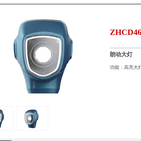
ZHCD4
朗动大灯
功能：高亮大