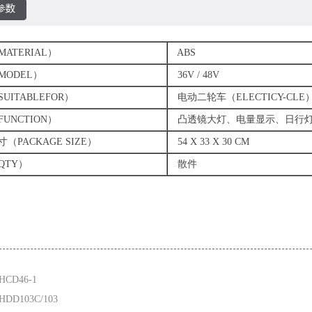
TERIAL）
ABS
ODEL）
36V / 48V
ITABLEFOR）
电动二轮车（ELECTICY-CLE
NCTION）
凸透镜大灯、电量显示、日行
PACKAGE SIZE）
54 X 33 X 30 CM
TY）
散件
HCD46-1
DD103C/103