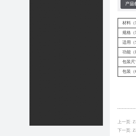
材料（MA
规格（M
适用（SU
功能（FU
包装尺寸（
包装（Q
上一页: Z
下一页: ZH