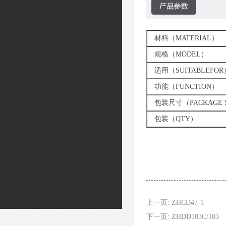
材料（MATERIAL）
规格（MODEL）
适用（SUITABLEFOR
功能（FUNCTION）
包装尺寸（PACKAGE S
包装（QTY）
上一页: ZHCD47-1
下一页: ZHDD103C/103