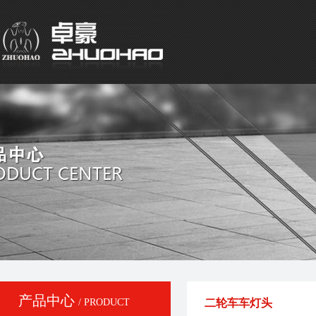
产品中心
/ PRODUCT
二轮车车灯头