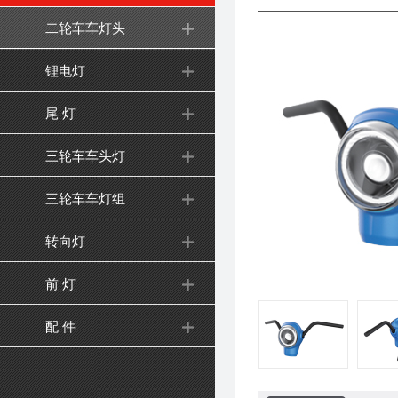
二轮车车灯头
锂电灯
尾 灯
三轮车车头灯
三轮车车灯组
转向灯
前 灯
配 件