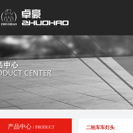
产品中心
/ PRODUCT
二轮车车灯头