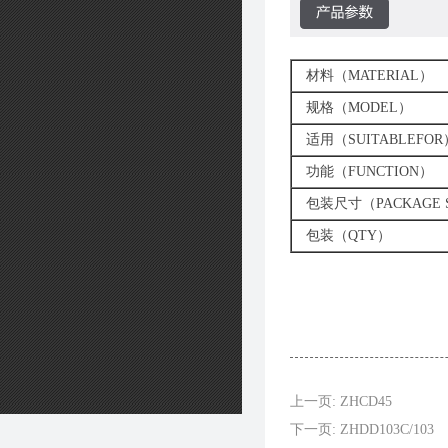
材料（MATERIAL）
规格（MODEL）
适用（SUITABLEFOR
功能（FUNCTION）
包装尺寸（PACKAGE S
包装（QTY）
上一页: ZHCD45
下一页: ZHDD103C/103