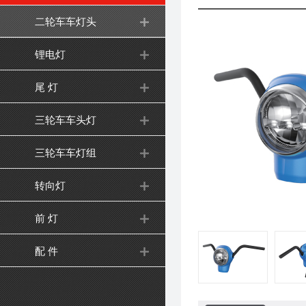
二轮车车灯头
锂电灯
尾 灯
三轮车车头灯
三轮车车灯组
转向灯
前 灯
配 件