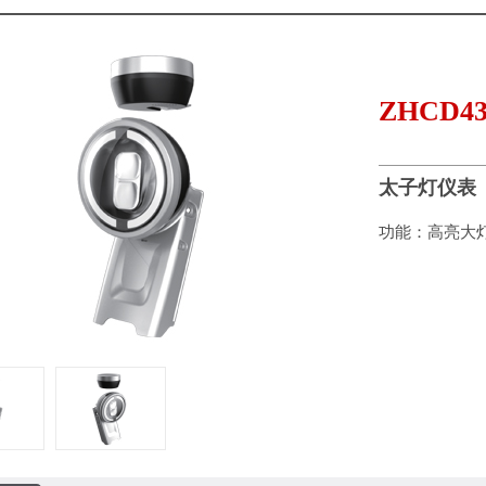
ZHCD4
太子灯仪表
功能：高亮大