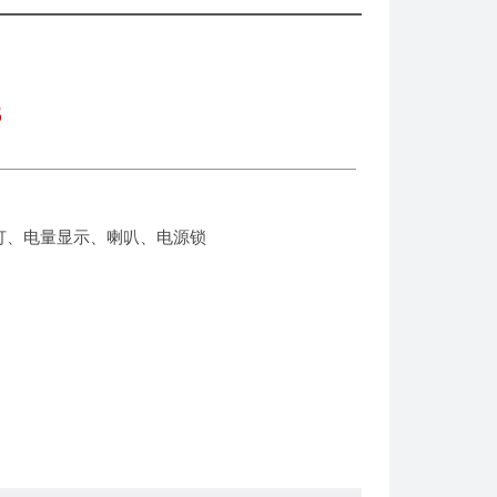
3
灯、电量显示、喇叭、电源锁