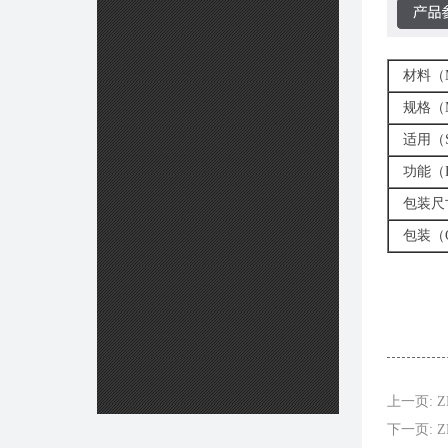
材料（MA
规格（M
适用（SU
功能（FU
包装尺寸（
包装（Q
上一页: Z
下一页: ZH