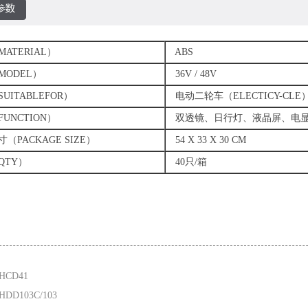
TERIAL）
ABS
ODEL）
36V / 48V
ITABLEFOR）
电动二轮车（ELECTICY-CLE
NCTION）
双透镜、日行灯、液晶屏、电
PACKAGE SIZE）
54 X 33 X 30 CM
TY）
40只/箱
HCD41
DD103C/103