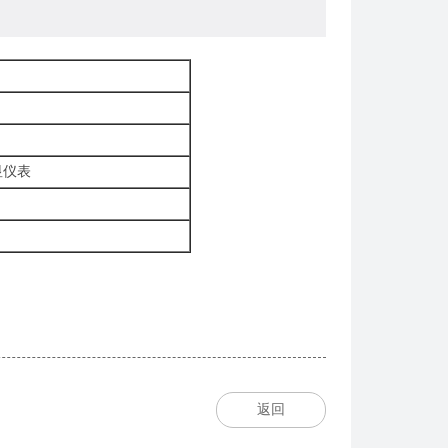
）
显仪表
返回