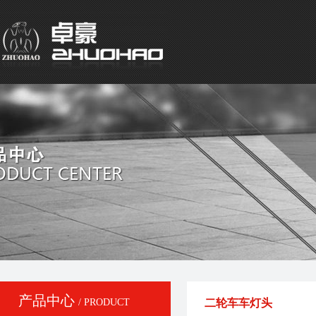
产品中心
/ PRODUCT
二轮车车灯头