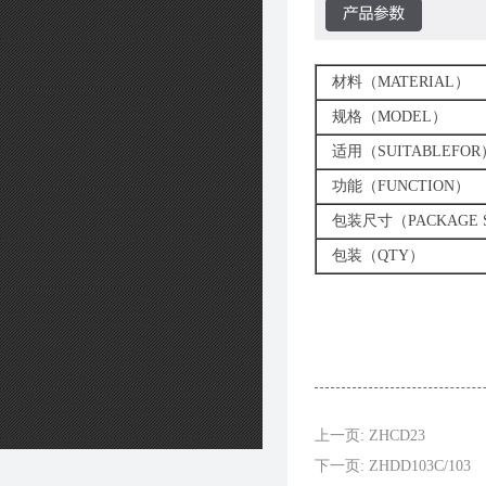
材料（MATERIAL）
规格（MODEL）
适用（SUITABLEFOR
功能（FUNCTION）
包装尺寸（PACKAGE S
包装（QTY）
上一页: ZHCD23
下一页: ZHDD103C/103