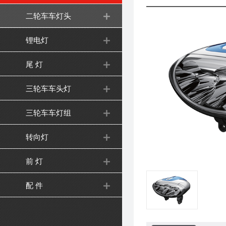
二轮车车灯头
锂电灯
尾 灯
三轮车车头灯
三轮车车灯组
转向灯
前 灯
配 件