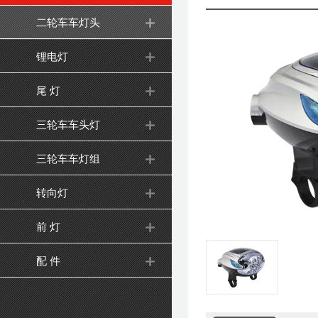
二轮车车灯头
锂电灯
尾 灯
三轮车车头灯
三轮车车灯组
转向灯
前 灯
配 件