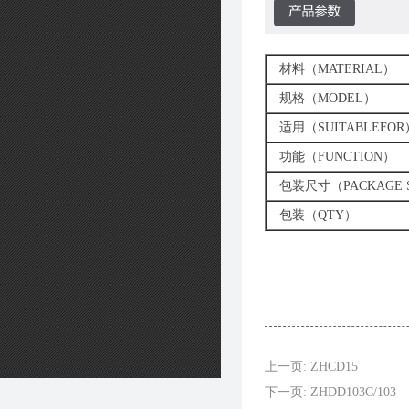
材料（MATERIAL）
规格（MODEL）
适用（SUITABLEFOR
功能（FUNCTION）
包装尺寸（PACKAGE S
包装（QTY）
上一页: ZHCD15
下一页: ZHDD103C/103