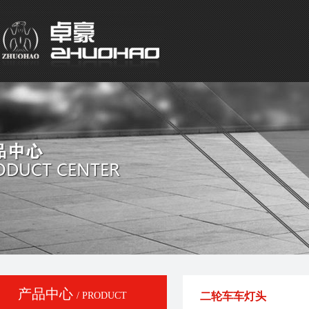
产品中心
/ PRODUCT
二轮车车灯头