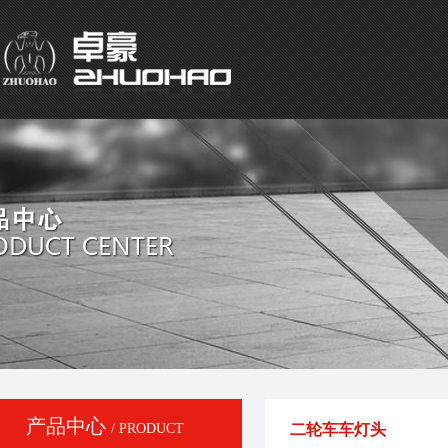
产品中心
/ PRODUCT
二轮车车灯头