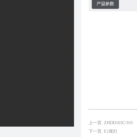
上一页: ZHDD103C/103
下一页: E1尾灯