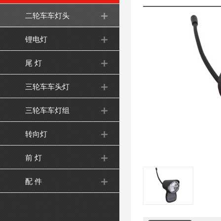
二轮车车灯头
锂电灯
尾 灯
三轮车车头灯
三轮车车灯组
转向灯
前 灯
配 件